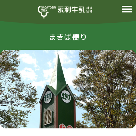
まきば便り