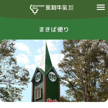
まきば便り