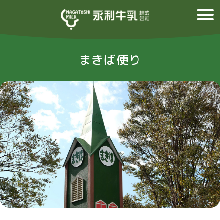
まきば便り