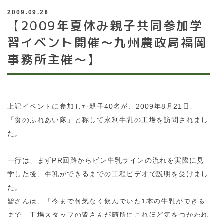
2009.09.26
【2009年夏休み親子共同参加学
習イベント開催～九州農政局福岡
事務所主催～】
上記イベントに参加した親子40名が、2009年8月21日、
「食のふれあい隊」と称して永利牛乳の工場を訪問されまし
た。
一行は、まずPR回路からビン牛乳ラインの流れを実際に見
学した後、牛乳ができるまでの工程ビデオで説明を受けまし
た。
皆さんは、「今まで何気なく飲んでいた1本の牛乳ができる
まで、工場スタッフの皆さんが随所にこれほど気をつかわれ