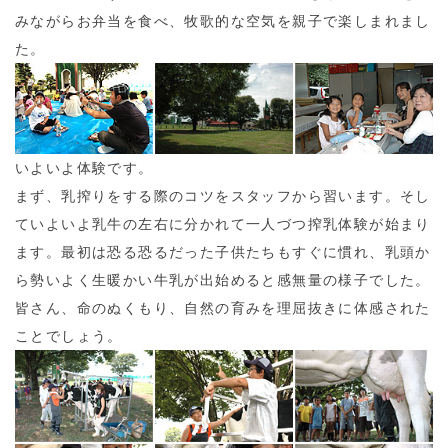
みながらお弁当を食べ、牧歌的な空気を親子で楽しまれまし
た。
いよいよ体験です。
まず、乳搾りをする際のコツをスタッフから習います。そし
ていよいよ乳牛の左右に分かれて一人づつ搾乳体験が始まり
ます。最初は恐る恐るだった子供たちもすぐに慣れ、乳頭か
ら勢いよく生暖かい牛乳が出始めると感無量の様子でした。
皆さん、命のぬくもり、自然の育みを理屈抜きに体感された
ことでしょう。