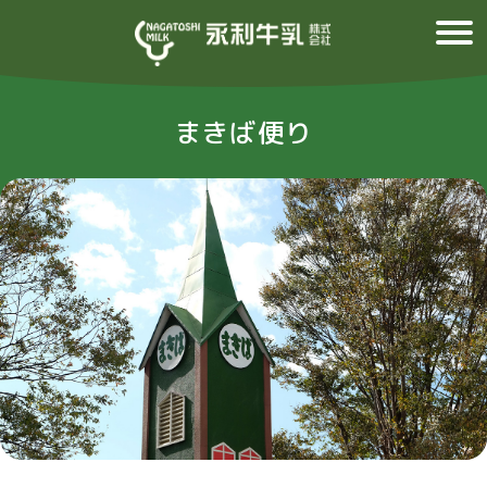
まきば便り