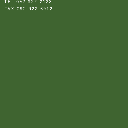
TEL 092-922-2133
FAX 092-922-6912