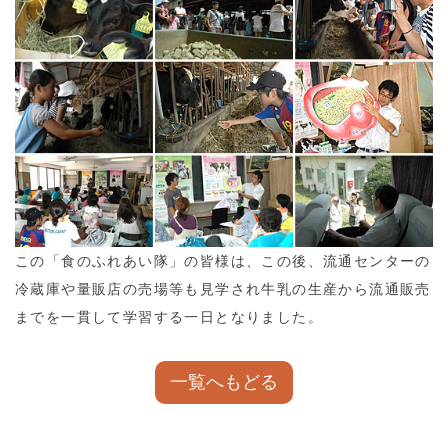
この「食のふれあい隊」の皆様は、この後、流通センターの
冷蔵庫や量販店の売場等も見学され牛乳の生産から流通販売
までを一貫して学習する一日となりました。
一覧へもどる