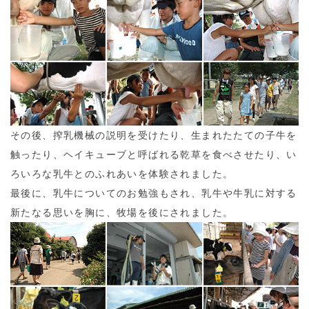
その後、搾乳機械の説明を受けたり、生まれたたての子牛を
触ったり、ヘイキューブと呼ばれる乾草を食べさせたり、い
ろいろな乳牛とのふれあいを体験されました。
最後に、乳牛についてのお勉強もされ、乳牛や牛乳に対する
新たなる思いを胸に、牧場を後にされました。