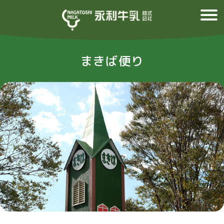
まきば便り