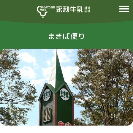
まきば便り