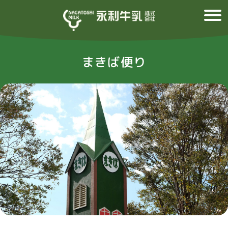
まきば便り