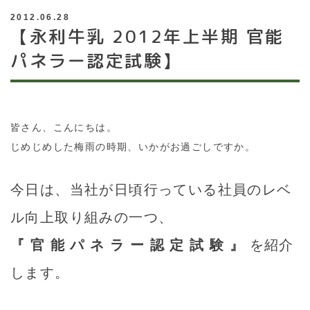
2012.06.28
【永利牛乳 2012年上半期 官能
パネラー認定試験】
皆さん、こんにちは。
じめじめした梅雨の時期、いかがお過ごしですか。
今日は、当社が日頃行っている社員のレベ
ル向上取り組みの一つ、
『 官 能 パ ネ ラ ー 認 定 試 験 』
を紹介
します。