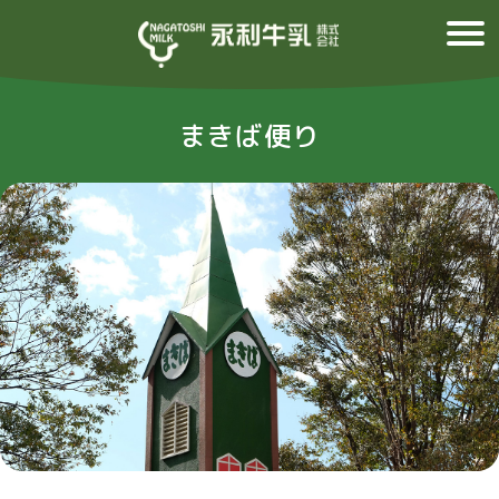
まきば便り