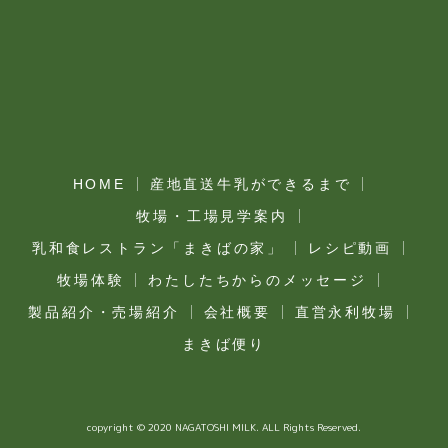
HOME
産地直送牛乳ができるまで
牧場・工場見学案内
乳和食レストラン「まきばの家」
レシピ動画
牧場体験
わたしたちからのメッセージ
製品紹介・売場紹介
会社概要
直営永利牧場
まきば便り
copyright © 2020 NAGATOSHI MILK. ALL Rights Reserved.