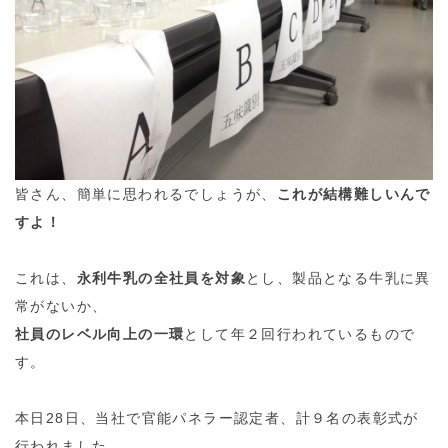
皆さん、簡単に思われるでしょうが、
これが結構難しいんで
すよ！
これは、
永利牛乳の全社員を対象
とし、製品となる牛乳に異
常がないか、
社員のレベル向上の一環
として年２回行われているもので
す。
本日28日、当社で官能パネラー認定者、計９名の表彰式が
行われました。