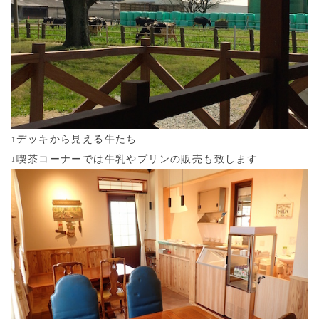
↑デッキから見える牛たち
↓喫茶コーナーでは牛乳やプリンの販売も致します