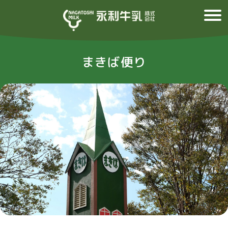
まきば便り