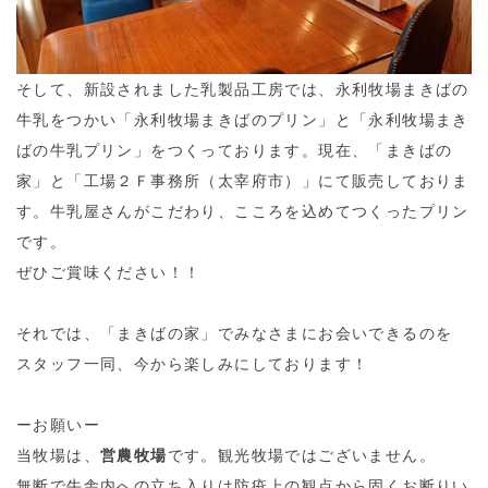
そして、新設されました乳製品工房では、永利牧場まきばの
牛乳をつかい「永利牧場まきばのプリン」と「永利牧場まき
ばの牛乳プリン」をつくっております。現在、「まきばの
家」と「工場２Ｆ事務所（太宰府市）」にて販売しておりま
す。牛乳屋さんがこだわり、こころを込めてつくったプリン
です。
ぜひご賞味ください！！
それでは、「まきばの家」でみなさまにお会いできるのを
スタッフ一同、今から楽しみにしております！
ーお願いー
当牧場は、
営農牧場
です。観光牧場ではございません。
無断で牛舎内への立ち入りは防疫上の観点から固くお断りい