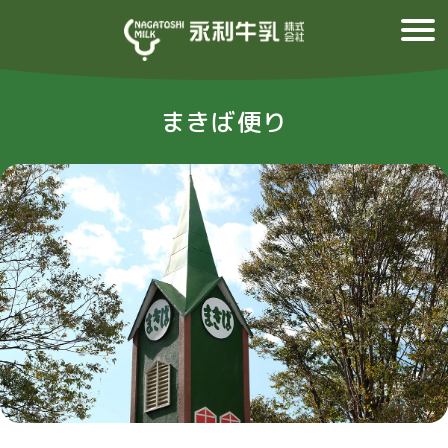
まきば便り