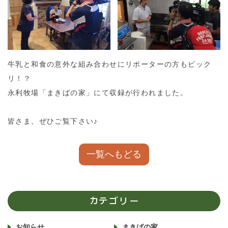
牛乳と和食の意外な組み合わせにリポーターの方もビック
リ！？
永利牧場「まきばの家」にて収録が行われました。
皆さま、ぜひご覧下さい♪
一覧へもどる
カテゴリー
お知らせ
まきばの家