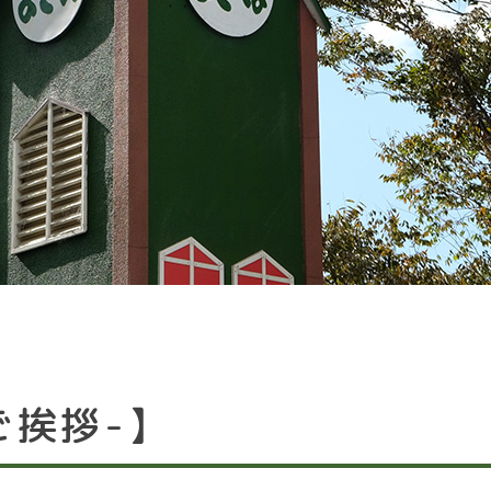
ご挨拶-】