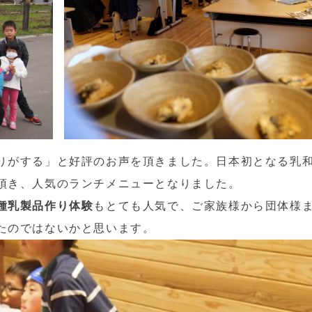
りがする」と好評のお声を頂きました。日本初となる乳
頂き、人気のランチメニューとなりました。
種乳製品作り体験
もとても人気で、ご家族様から団体様
たのではないかと思います。