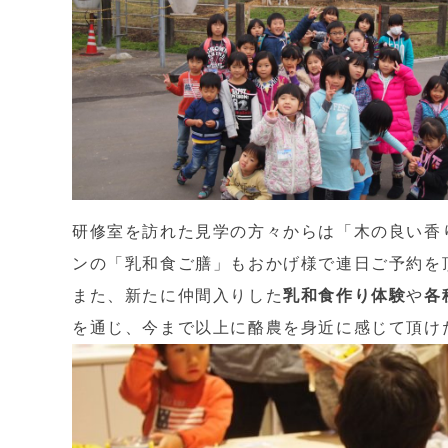
研修室を訪れた見学の方々からは「木の良い香
ンの「乳和食ご膳」もおかげ様で連日ご予約を
また、新たに仲間入りした
乳和食作り体験
や
各
を通じ、今まで以上に酪農を身近に感じて頂け