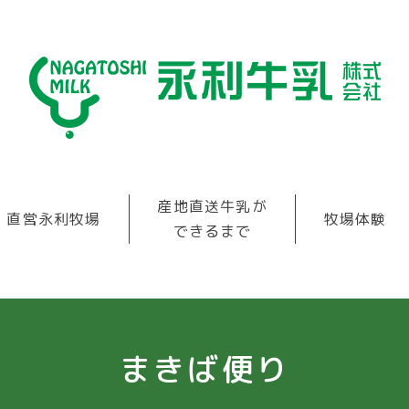
産地直送牛乳が
直営永利牧場
牧場体験
できるまで
まきば便り