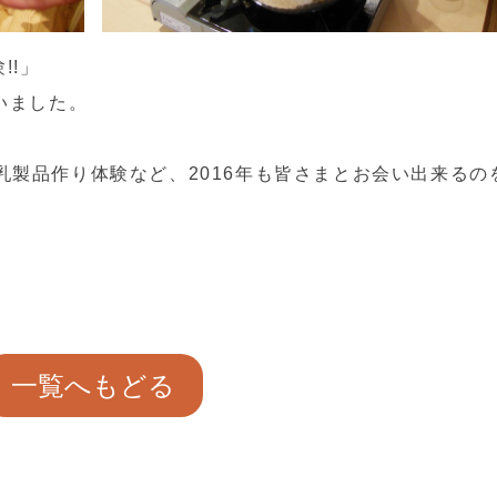
!!」
いました。
製品作り体験など、2016年も皆さまとお会い出来るの
一覧へもどる