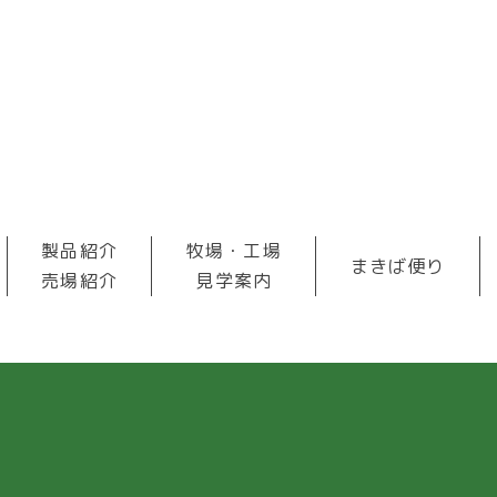
製品紹介
牧場・工場
まきば便り
売場紹介
見学案内