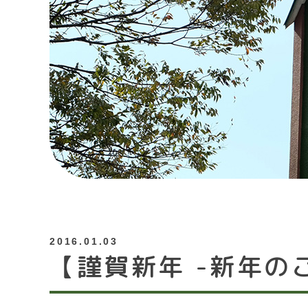
2016.01.03
【謹賀新年 -新年の