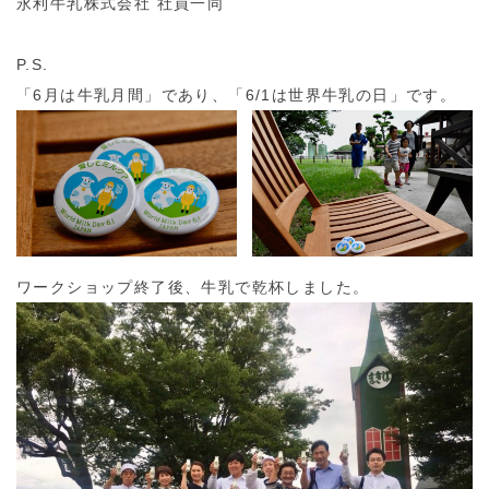
永利牛乳株式会社 社員一同
P.S.
「6月は牛乳月間」であり、「6/1は世界牛乳の日」です。
ワークショップ終了後、牛乳で乾杯しました。