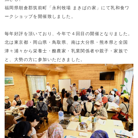
福岡県朝倉郡筑前町「永利牧場 まきばの家」にて乳和食ワ
ークショップを開催致しました。
毎年好評を頂いており、今年で４回目の開催となりました。
北は東京都・岡山県・鳥取県、南は大分県・熊本県と全国
津々浦々から栄養士・酪農家・乳業関係者や親子・家族で
と、大勢の方に参加いただきました。