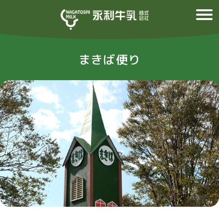
まきば便り