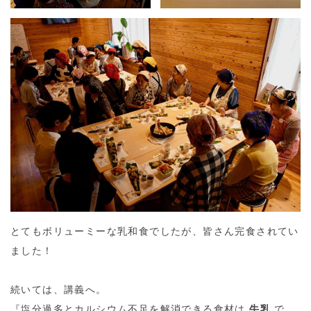
とてもボリューミーな乳和食でしたが、皆さん完食されてい
ました！
続いては、講義へ。
『塩分過多とカルシウム不足を解消できる食材は
牛乳
で