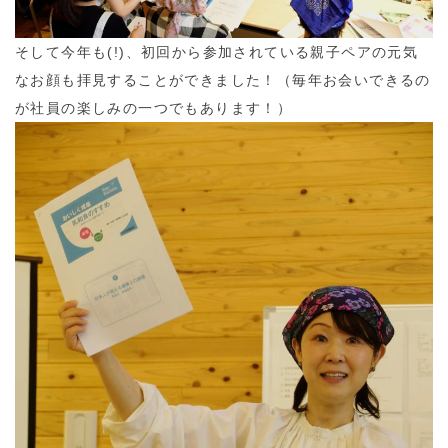
そして今年も(!)、初回から参加されている親子ペアの元気
なお顔も拝見することができました！（毎年お会いできるの
が社員の楽しみの一つでもあります！）