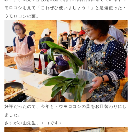
モロコシを見て「これぜひ使いましょう！」と急遽使ったト
ウモロコシの葉。
好評だったので、今年もトウモロコシの葉をお皿替わりにし
ました。
さすが小山先生、エコです♪