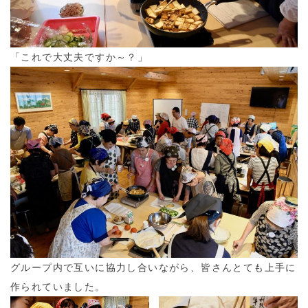
「これで大丈夫ですか～？」
グループ内で互いに協力し合いながら、皆さんとても上手に
作られていました。