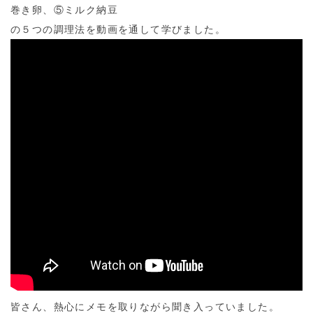
巻き卵、⑤ミルク納豆
の５つの調理法を動画を通して学びました。
皆さん、熱心にメモを取りながら聞き入っていました。