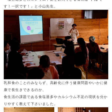
す！一択です！』と小山先生。
乳和食のことのみならず、高齢化に伴う健康問題やいかに健
康で長生きできるのか、
食生活の課題である食塩過多やカルシウム不足の現状を分か
りやすく教えて下さいました。