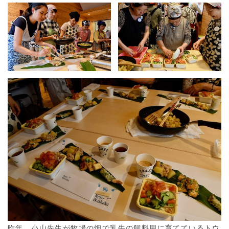
昨年、小山先生が牧場の畑で乳牛の飼料用に育てているトウ