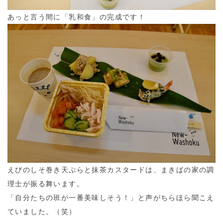
あっと言う間に「乳和食」の完成です！
えびのしそ巻き天ぷらと抹茶カスタードは、まきばの家の調
理士が振る舞います。
「自分たちの班が一番美味しそう！」と声がちらほら聞こえ
ていました。（笑）