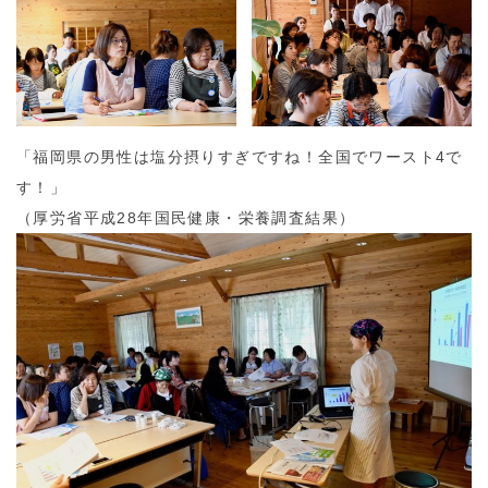
「福岡県の男性は塩分摂りすぎですね！全国でワースト4で
す！」
（厚労省平成28年国民健康・栄養調査結果）