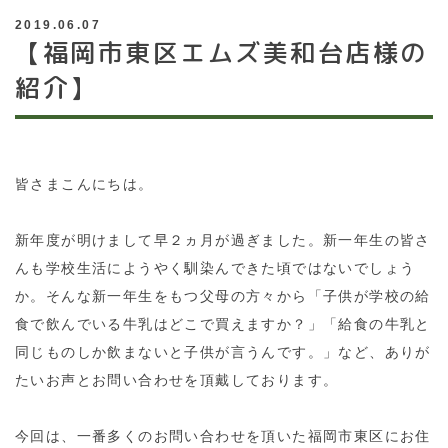
2019.06.07
【福岡市東区エムズ美和台店様の
紹介】
皆さまこんにちは。
新年度が明けまして早２ヵ月が過ぎました。新一年生の皆さ
んも学校生活にようやく馴染んできた頃ではないでしょう
か。そんな新一年生をもつ父母の方々から「子供が学校の給
食で飲んでいる牛乳はどこで買えますか？」「給食の牛乳と
同じものしか飲まないと子供が言うんです。」など、ありが
たいお声とお問い合わせを頂戴しております。
今回は、一番多くのお問い合わせを頂いた福岡市東区にお住