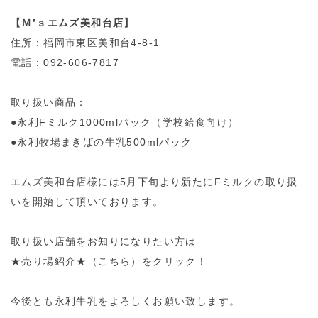
【Ｍ’ｓエムズ美和台店】
住所：福岡市東区美和台4-8-1
電話：092-606-7817
取り扱い商品：
●永利Fミルク1000mlパック（学校給食向け）
●永利牧場まきばの牛乳500mlパック
エムズ美和台店様には5月下旬より新たにFミルクの取り扱
いを開始して頂いております。
取り扱い店舗をお知りになりたい方は
★売り場紹介★（こちら）
をクリック！
今後とも永利牛乳をよろしくお願い致します。