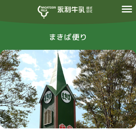
まきば便り