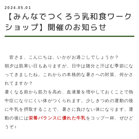
2024.05.01
【みんなでつくろう乳和食ワーク
ショップ】開催のお知らせ
皆さま、こんにちは。いかがお過ごしでしょうか？
朝夕は肌寒い日もありますが、日中は随分と汗ばむ季節にな
ってきましたね。これからの本格的な暑さへの対策、何かさ
れてますか？
暑くなる前から筋力を高め、血液量を増やしておくことで熱
中症になりにくい体がつくられます。少しきつめの運動の後
に牛乳を摂取することで、暑さに負けない体になります。運
動の後には
栄養バランスに優れた牛乳
をコップ一杯、ぜひど
うぞ♪