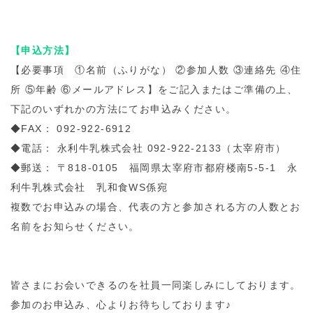
【申込方法】
【必要事項 ①名前（ふりがな） ②参加人数 ③連絡先 ④住
所 ⑤年齢 ⑥メールアドレス】をご記入またはご準備の上、
下記のいずれかの方法にてお申込みください。
◆FAX： 092-922-6912
◆電話： 永利牛乳株式会社 092-922-2133（太宰府市）
◆郵送： 〒818-0105 福岡県太宰府市都府楼南5-5-1 永
利牛乳株式会社 乳和食WS係宛
複数でお申込みの場合、代表の方と参加される方の人数とお
名前をお知らせください。
皆さまにお会いできるのを社員一同楽しみにしております。
参加のお申込み、心よりお待ちしております♪