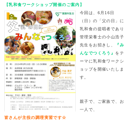
【乳和食ワークショップ開催のご案内】
今回は、6月16日
（日）の「父の日」に
乳和食の提唱者であり
管理栄養士の小山浩子
先生をお招きし、
『み
んなでつくろう』
をテ
ーマに乳和食ワークシ
ョップを開催いたしま
す。
親子で、ご家族で、お
一人で、
皆さんが主役の調理実習です☆