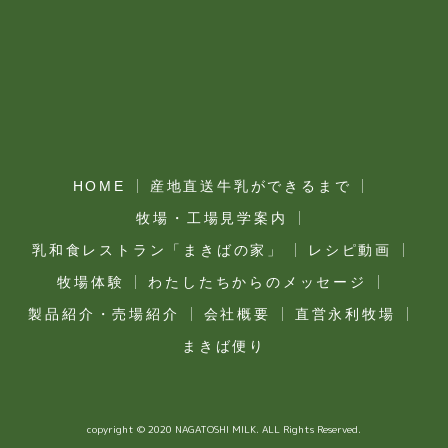
HOME
産地直送牛乳ができるまで
牧場・工場見学案内
乳和食レストラン「まきばの家」
レシピ動画
牧場体験
わたしたちからのメッセージ
製品紹介・売場紹介
会社概要
直営永利牧場
まきば便り
copyright © 2020 NAGATOSHI MILK. ALL Rights Reserved.