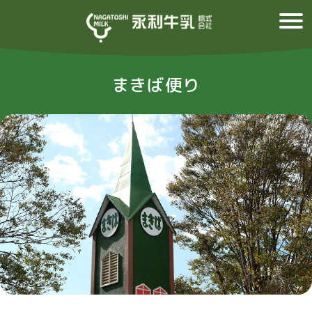
まきば便り